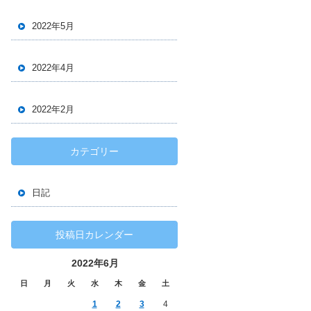
2022年5月
2022年4月
2022年2月
カテゴリー
日記
投稿日カレンダー
2022年6月
日
月
火
水
木
金
土
1
2
3
4