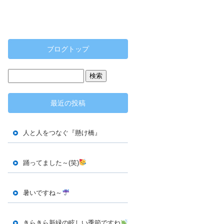
ブログトップ
最近の投稿
人と人をつなぐ『懸け橋』
踊ってました～(笑)
暑いですね～
きらきら新緑の眩しい季節ですね