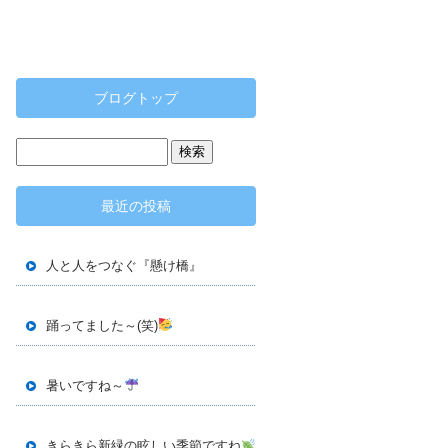
ブログトップ
最近の投稿
人と人をつなぐ『懸け橋』
踊ってました～(笑)
暑いですね～
きらきら新緑の眩しい季節ですね