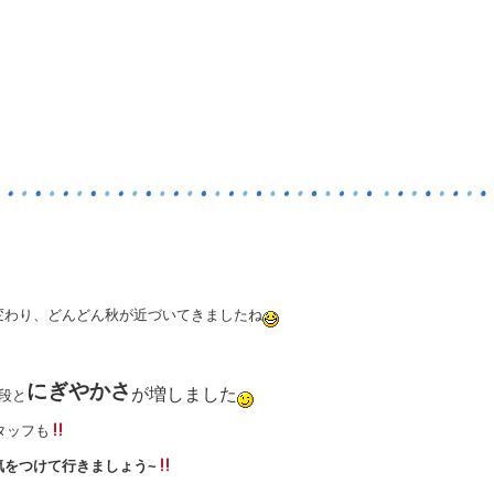
変わり、どんどん秋が近づいてきましたね
にぎやかさ
が増しました
段と
タッフも
気をつけて行きましょう~