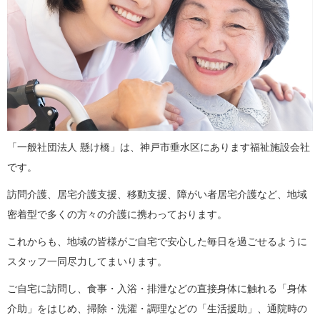
「一般社団法人 懸け橋」は、神戸市垂水区にあります福祉施設会社
です。
訪問介護、居宅介護支援、移動支援、障がい者居宅介護など、地域
密着型で多くの方々の介護に携わっております。
これからも、地域の皆様がご自宅で安心した毎日を過ごせるように
スタッフ一同尽力してまいります。
ご自宅に訪問し、食事・入浴・排泄などの直接身体に触れる「身体
介助」をはじめ、掃除・洗濯・調理などの「生活援助」、通院時の