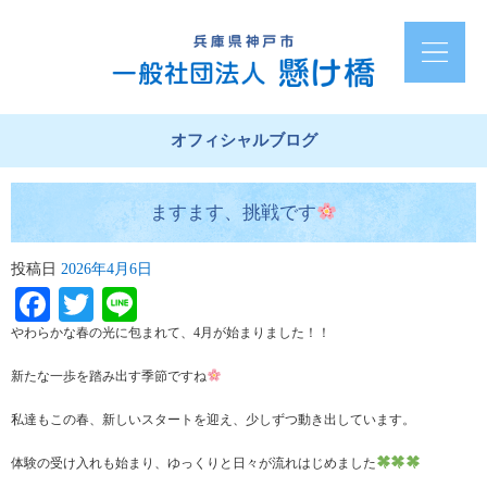
オフィシャルブログ
ますます、挑戦です
投稿日
2026年4月6日
Facebook
Twitter
Line
やわらかな春の光に包まれて、4月が始まりました！！
新たな一歩を踏み出す季節ですね
私達もこの春、新しいスタートを迎え、少しずつ動き出しています。
体験の受け入れも始まり、ゆっくりと日々が流れはじめました