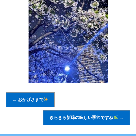
←
おかげさまで
きらきら新緑の眩しい季節ですね
→