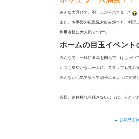
みんな大喜びで、召し上がられてました
また、お手製の広島風お好み焼きと、料理
利用者様に大人気です(^^♪
ホームの目玉イベント
みんなで、一緒に食卓を囲んで、はしゃい
いつも賑やかなホームに、スタッフも笑みが
みんなが元気で笑って頑張れるように支援
皆様、連休疲れを残さないように、くれぐ
←
お花見され