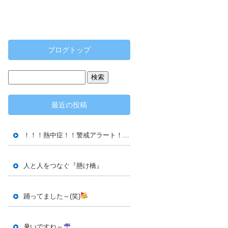
ブログトップ
最近の投稿
！！！熱中症！！警戒アラート！！！
人と人をつなぐ『懸け橋』
踊ってました～(笑)
暑いですね～