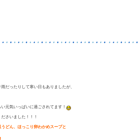
り雨だったりして寒い日もありましたが、
らい元気いっぱいに過ごされてます！
くださいました！！！
皿うどん、ほっこり卵わかめスープと
！